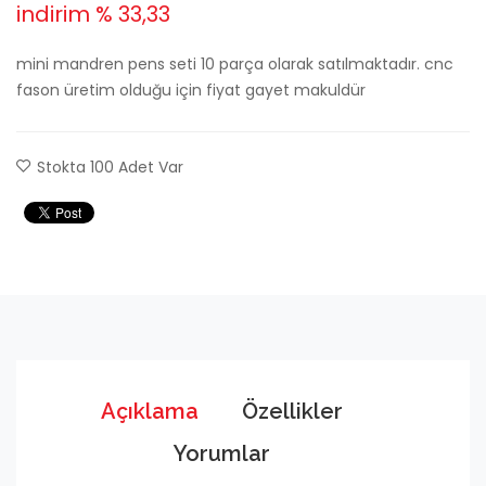
indirim % 33,33
mini mandren pens seti 10 parça olarak satılmaktadır. cnc
fason üretim olduğu için fiyat gayet makuldür
Stokta 100 Adet Var
Save
Skaype
Linked
Açıklama
Özellikler
Yorumlar