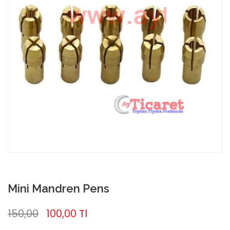
Mini Mandren Pens
150,00
100,00 Tl