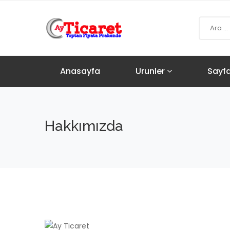
Anasayfa
Urunler
Sayf
Hakkımızda