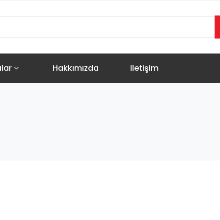
alar
Hakkımızda
Iletişim