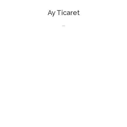
Ay Ticaret
...